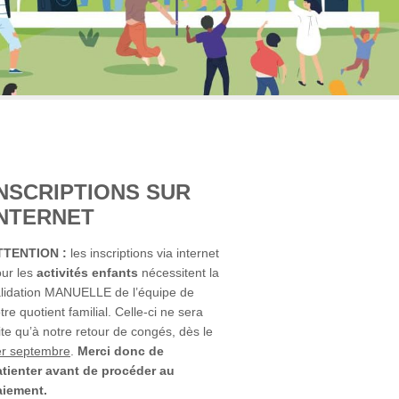
INSCRIPTIONS SUR
INTERNET
TTENTION :
les inscriptions via internet
ur les
activités enfants
nécessitent la
lidation MANUELLE de l’équipe de
tre quotient familial. Celle-ci ne sera
ite qu’à notre retour de congés, dès le
er septembre
.
Merci donc de
tienter avant de procéder au
aiement.