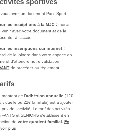
ctivités sportives
 vous avez un document Pass’Sport
ur les insciptions à la MJC :
merci
 venir avec votre document et de le
ésenter à l’accueil.
ur les inscriptions sur internet :
rci de le joindre dans votre espace en
gne et d’attendre notre validation
VANT
de procéder au règlement.
arifs
 montant de l’
adhésion annuelle
(12€
dividuelle ou 22€ familiale) est à ajouter
 prix de l’activité. Le tarif des activités
NFANTS et SENIORS s’établissent en
nction de
votre quotient familial.
En
voir plus