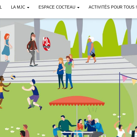
L
LA MJC
ESPACE COCTEAU
ACTIVITÉS POUR TOUS 