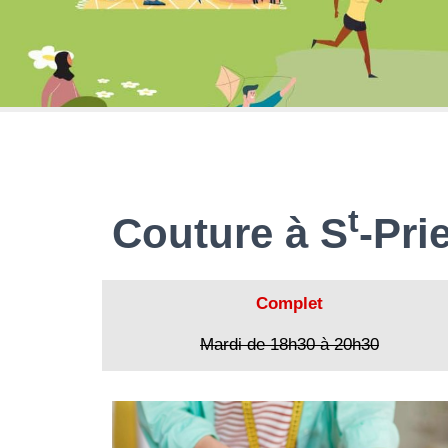
t
Couture à S
-Pri
Complet
Mardi de 18h30 à 20h30