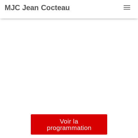
MJC Jean Cocteau
OUVR
Voir la
programmation