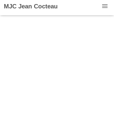
MJC Jean Cocteau
OUVR