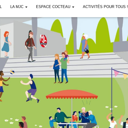
L
LA MJC
ESPACE COCTEAU
ACTIVITÉS POUR TOUS 