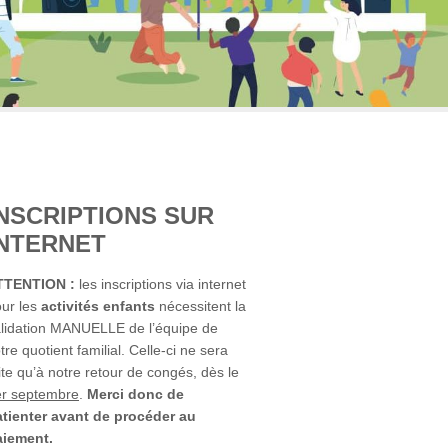
INSCRIPTIONS SUR
INTERNET
TTENTION :
les inscriptions via internet
ur les
activités enfants
nécessitent la
lidation MANUELLE de l’équipe de
tre quotient familial. Celle-ci ne sera
ite qu’à notre retour de congés, dès le
er septembre
.
Merci donc de
tienter avant de procéder au
aiement.