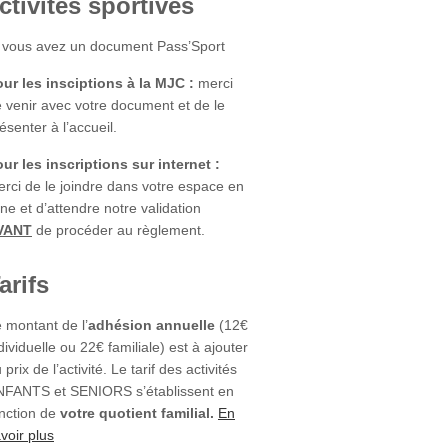
ctivités sportives
 vous avez un document Pass’Sport
ur les insciptions à la MJC :
merci
 venir avec votre document et de le
ésenter à l’accueil.
ur les inscriptions sur internet :
rci de le joindre dans votre espace en
gne et d’attendre notre validation
VANT
de procéder au règlement.
arifs
 montant de l’
adhésion annuelle
(12€
dividuelle ou 22€ familiale) est à ajouter
 prix de l’activité. Le tarif des activités
NFANTS et SENIORS s’établissent en
nction de
votre quotient familial.
En
voir plus