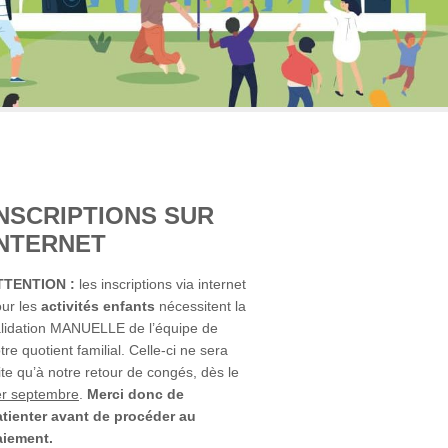
INSCRIPTIONS SUR
INTERNET
TTENTION :
les inscriptions via internet
ur les
activités enfants
nécessitent la
lidation MANUELLE de l’équipe de
tre quotient familial. Celle-ci ne sera
ite qu’à notre retour de congés, dès le
er septembre
.
Merci donc de
tienter avant de procéder au
aiement.