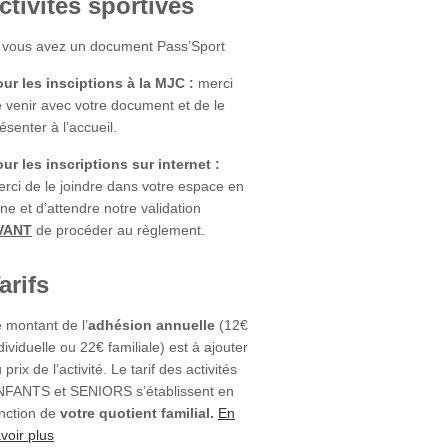
ctivités sportives
 vous avez un document Pass’Sport
ur les insciptions à la MJC :
merci
 venir avec votre document et de le
ésenter à l’accueil.
ur les inscriptions sur internet :
rci de le joindre dans votre espace en
gne et d’attendre notre validation
VANT
de procéder au règlement.
arifs
 montant de l’
adhésion annuelle
(12€
dividuelle ou 22€ familiale) est à ajouter
 prix de l’activité. Le tarif des activités
NFANTS et SENIORS s’établissent en
nction de
votre quotient familial.
En
voir plus