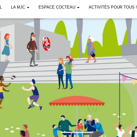
L
LA MJC
ESPACE COCTEAU
ACTIVITÉS POUR TOUS 