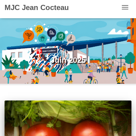
MJC Jean Cocteau
OUVR
Juin 2025