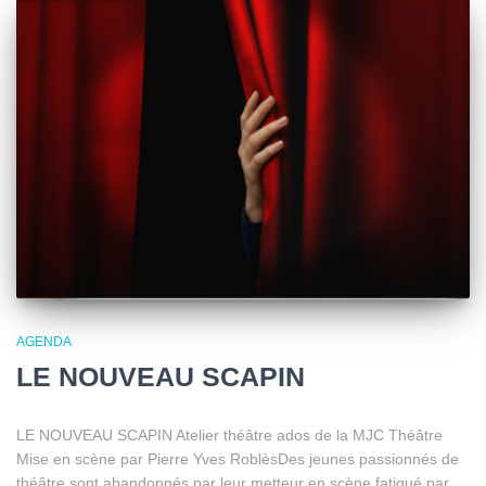
AGENDA
LE NOUVEAU SCAPIN
LE NOUVEAU SCAPIN Atelier théâtre ados de la MJC Théâtre
Mise en scène par Pierre Yves RoblèsDes jeunes passionnés de
théâtre sont abandonnés par leur metteur en scène fatigué par