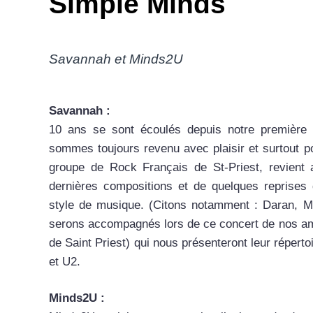
Simple Minds
Savannah et Minds2U
Savannah :
10 ans se sont écoulés depuis notre première
sommes toujours revenu avec plaisir et surtout po
groupe de Rock Français de St-Priest, revien
dernières compositions et de quelques reprise
style de musique. (Citons notamment : Daran, M
serons accompagnés lors de ce concert de nos a
de Saint Priest) qui nous présenteront leur répert
et U2.
Minds2U :