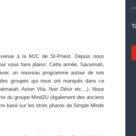
T
 venue à la MJC de St-Priest. Depuis nous
ur vous faire plaisir. Cette année, Savannah,
t avec un nouveau programme autour de nos
s des groupes qui nous ont marqués dans ce
atmatah, Aston Vila, Noir Désir etc…). Nous
mis du groupe Mind2U (également des anciens
oire basé sur les titres phares de Simple Minds