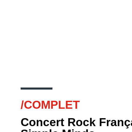
/COMPLET
Concert Rock França