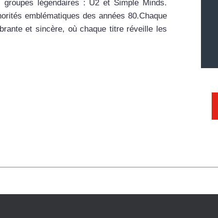
x groupes légendaires : U2 et Simple Minds.
onorités emblématiques des années 80.Chaque
rante et sincère, où chaque titre réveille les