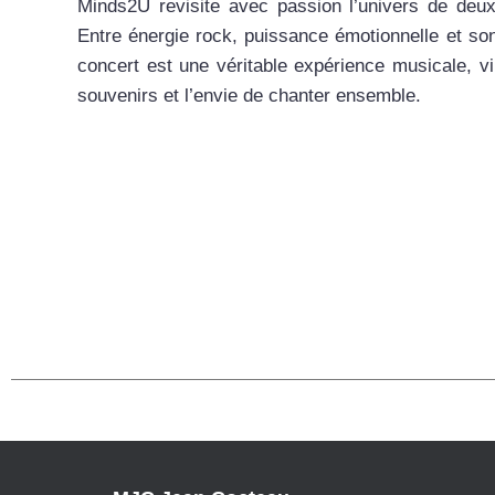
Minds2U revisite avec passion l’univers de deu
Entre énergie rock, puissance émotionnelle et s
concert est une véritable expérience musicale, vib
souvenirs et l’envie de chanter ensemble.