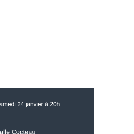
amedi 24 janvier à 20h
alle Cocteau