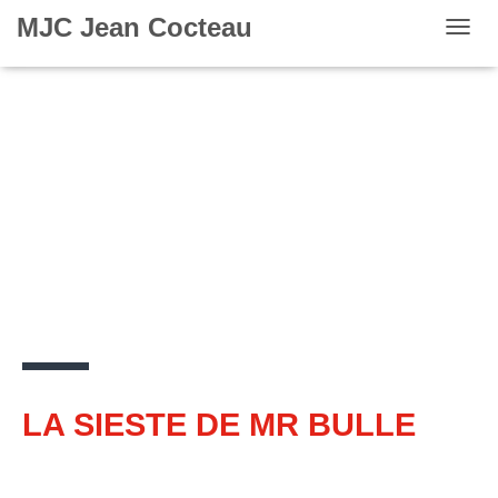
MJC Jean Cocteau
OUVR
LA SIESTE DE MR BULLE