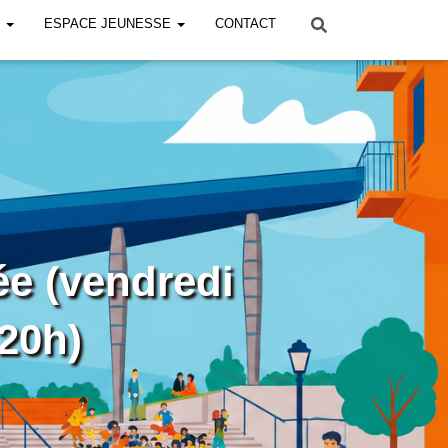
!
ESPACE JEUNESSE
CONTACT
ée (vendredi
 20h)