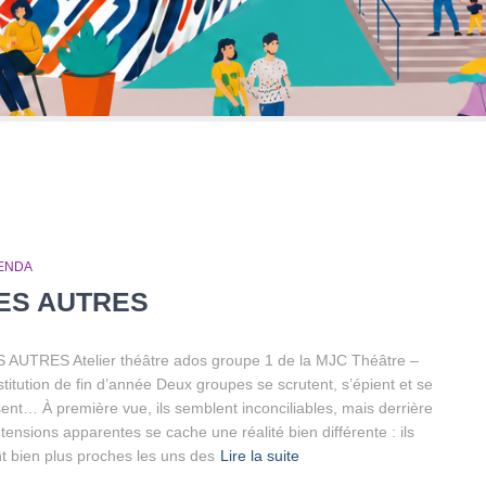
ENDA
ES AUTRES
 AUTRES Atelier théâtre ados groupe 1 de la MJC Théâtre –
titution de fin d’année Deux groupes se scrutent, s’épient et se
sent… À première vue, ils semblent inconciliables, mais derrière
 tensions apparentes se cache une réalité bien différente : ils
t bien plus proches les uns des
Lire la suite